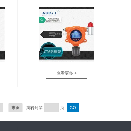
查看更多 +
页
末页
跳转到第
页