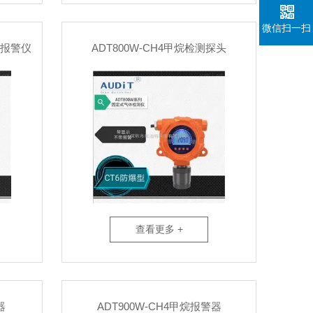
微信扫一扫
测报警仪
ADT800W-CH4甲烷检测探头
查看更多 +
器
ADT900W-CH4甲烷报警器