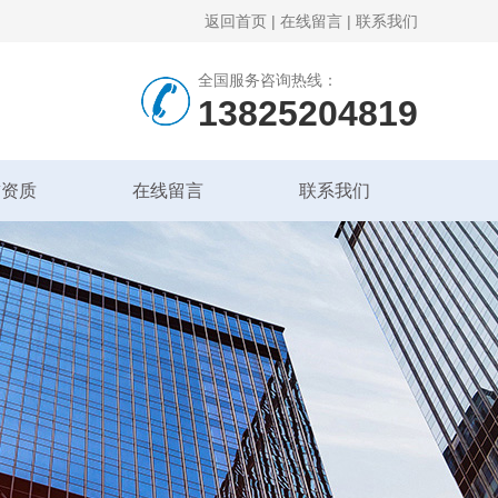
返回首页
|
在线留言
|
联系我们
全国服务咨询热线：
13825204819
誉资质
在线留言
联系我们