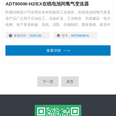
ADT800W-H2/EX在线电池间氢气变送器
防爆结构设计可应用在各种危险的工业场所；在线电池间氢气变送
器产品广泛用于石油化工、治金矿业、工业制造、市政建设、电力
电网、地下管道检修、造纸、消防、生物制药、畜牧养殖、家居环
保、高校实验、科研单位等各个领域。
更新时间：
2025-05-06
型号：
ADT800W-H2/EX
查看详情
下一页
末页