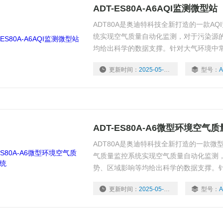
ADT-ES80A-A6AQI监测微型站
ADT80A是奥迪特科技全新打造的一款A
统实现空气质量自动化监测，对于污染源
均给出科学的数据支撑。针对大气环境中
硫SO2、二氧化氮NO2、臭氧O3、PM2.
更新时间：
2025-05-07
型号：
A
时数据采集，支持24小时在线监测
ADT-ES80A-A6微型环境空气
ADT80A是奥迪特科技全新打造的一款
气质量监控系统实现空气质量自动化监测
势、区域影响等均给出科学的数据支撑。
化碳CO、二氧化硫SO2、二氧化氮NO2、臭
更新时间：
2025-05-07
型号：
A
度、湿度）进行实时数据采集，支持24小