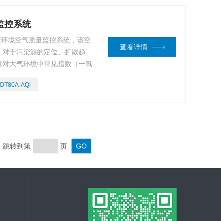
量监控系统
微型环境空气质量监控系统，该空
查看详情
，对于污染源的定位、扩散趋
针对大气环境中常见指数（一氧
氧O3、PM2.5、PM10、温
DT80A-AQI
时在线监测
页 跳转到第
页