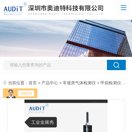
当前位置：
首页
>
产品中心
>
常规类气体检测仪
>
甲烷检测仪
> ADT700J-CH4手持式甲烷检测仪