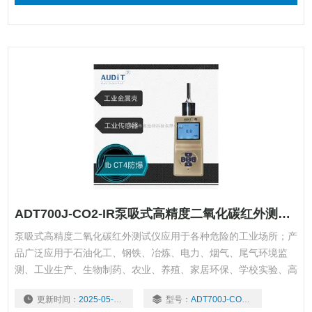
ADT700J-CO2-IR泵吸式高精度二氧化碳红外测试仪
泵吸式高精度二氧化碳红外测试仪应用于各种危险的工业场所；产
品广泛应用于石油化工、钢铁、冶炼、电力、烟气、尾气环境监
测、工业生产、生物制药、农业、养殖、家居环保、学校实验、高
校科研等各个领域。
更新时间：
2025-05-06
型号：
ADT700J-CO2-IR