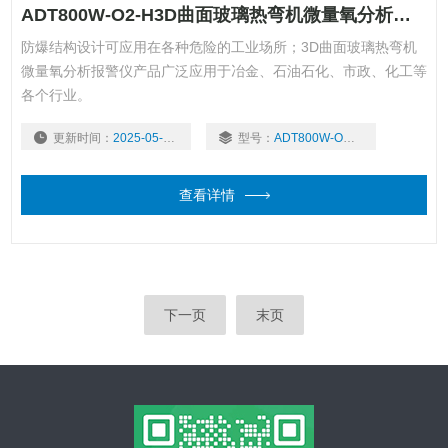
ADT800W-O2-H3D曲面玻璃热弯机微量氧分析报警仪
防爆结构设计可应用在各种危险的工业场所；3D曲面玻璃热弯机
微量氧分析报警仪产品广泛应用于冶金、石油石化、市政、化工等
各个行业。
更新时间：
2025-05-06
型号：
ADT800W-O2-H
查看详情
下一页
末页