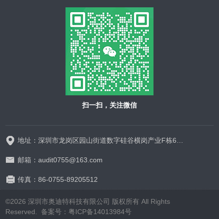
扫一扫，关注微信
地址：深圳市龙岗区园山街道数字硅谷横岗产业F栋628-629
邮箱：audit0755@163.com
传真：86-0755-89205512
©2026 深圳市奥迪特科技有限公司 版权所有 All Rights
Reserved.
备案号：粤ICP备14013984号