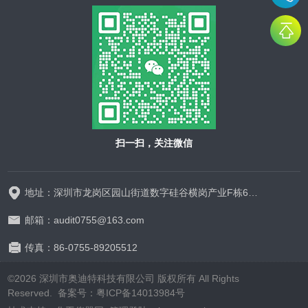
扫一扫，关注微信
地址：深圳市龙岗区园山街道数字硅谷横岗产业F栋628-629
邮箱：audit0755@163.com
传真：86-0755-89205512
©2026 深圳市奥迪特科技有限公司 版权所有 All Rights
Reserved.
备案号：粤ICP备14013984号