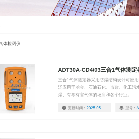
仪
一气体检测仪
ADT30A-CD4/03三合1气体测定
三合1气体测定器采用防爆结构设计可应
泛应用于冶金、石油石化、市政、化工污
爆、有毒有害气体的场所和各个行业。
更新时间：
2025-05-07
型号：
A