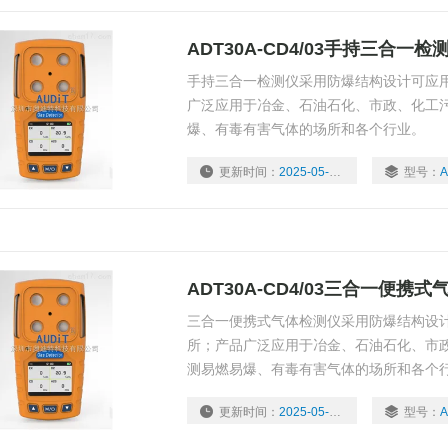
ADT30A-CD4/03手持三合一检
手持三合一检测仪采用防爆结构设计可应
广泛应用于冶金、石油石化、市政、化工
爆、有毒有害气体的场所和各个行业。
更新时间：
2025-05-07
型号：
A
ADT30A-CD4/03三合一便携
三合一便携式气体检测仪采用防爆结构设
所；产品广泛应用于冶金、石油石化、市
测易燃易爆、有毒有害气体的场所和各个
更新时间：
2025-05-07
型号：
A