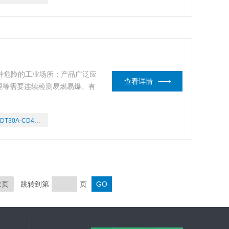
种危险的工业场所；产品广泛应
查看详情
理等需要连续检测易燃易爆、有
DT30A-CD4/03
末页
跳转到第
页