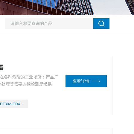
器
用在各种危险的工业场所；产品广
查看详情
水处理等需要连续检测易燃易
DT30A-CD4/03