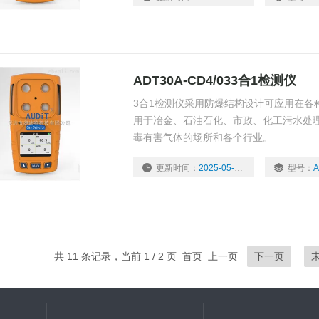
ADT30A-CD4/033合1检测仪
3合1检测仪采用防爆结构设计可应用在各
用于冶金、石油石化、市政、化工污水处
毒有害气体的场所和各个行业。
更新时间：
2025-05-04
型号：
A
共 11 条记录，当前 1 / 2 页 首页 上一页
下一页