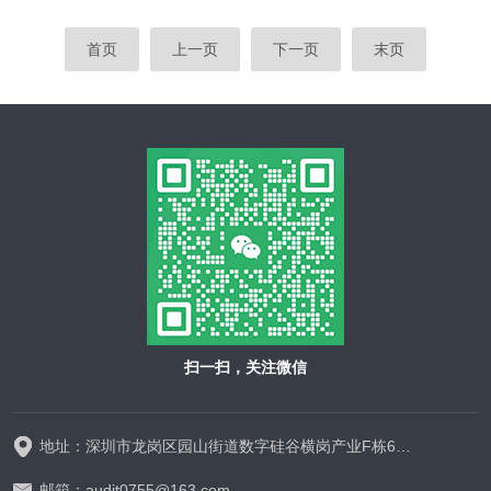
首页
上一页
下一页
末页
扫一扫，关注微信
地址：深圳市龙岗区园山街道数字硅谷横岗产业F栋628-629
邮箱：audit0755@163.com