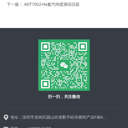
下一篇：
ADT700J-He氦气纯度测试仪器
扫一扫，关注微信
地址：深圳市龙岗区园山街道数字硅谷横岗产业F栋628-629