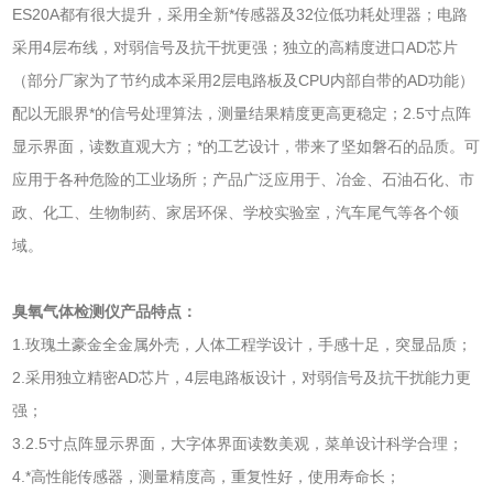
ES20A都有很大提升，采用全新*传感器及32位低功耗处理器；电路
采用4层布线，对弱信号及抗干扰更强；独立的高精度进口AD芯片
（部分厂家为了节约成本采用2层电路板及CPU内部自带的AD功能）
配以无眼界*的信号处理算法，测量结果精度更高更稳定；2.5寸点阵
显示界面，读数直观大方；*的工艺设计，带来了坚如磐石的品质。可
应用于各种危险的工业场所；产品广泛应用于、冶金、石油石化、市
政、化工、生物制药、家居环保、学校实验室，汽车尾气等各个领
域。
臭氧气体检测仪产品特点：
1.玫瑰土豪金全金属外壳，人体工程学设计，手感十足，突显品质；
2.采用独立精密AD芯片，4层电路板设计，对弱信号及抗干扰能力更
强；
3.2.5寸点阵显示界面，大字体界面读数美观，菜单设计科学合理；
4.*高性能传感器，测量精度高，重复性好，使用寿命长；