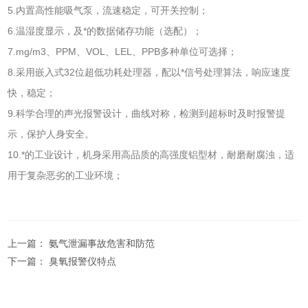
5.内置高性能吸气泵，流速稳定，可开关控制；
6.温湿度显示，及*的数据储存功能（选配）；
7.mg/m3、PPM、VOL、LEL、PPB多种单位可选择；
8.采用嵌入式32位超低功耗处理器，配以*信号处理算法，响应速度
快，稳定；
9.科学合理的声光报警设计，曲线对称，检测到超标时及时报警提
示，保护人身安全。
10.*的工业设计，机身采用高品质的高强度铝型材，耐磨耐腐浊，适
用于复杂恶劣的工业环境；
上一篇：
氨气泄漏事故危害和防范
下一篇：
臭氧报警仪特点