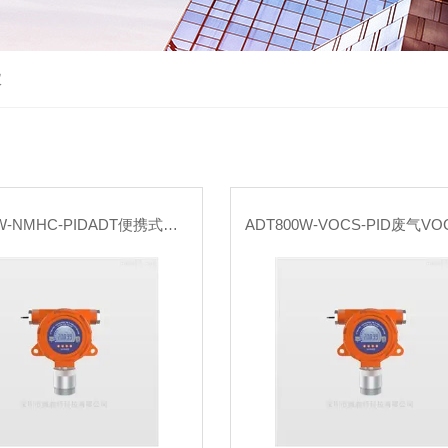
仪
ADT800W-NMHC-PIDADT便携式非甲烷总烃监测仪