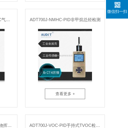
微信扫一扫
ADT700J-VOC-PID便携式VOC气体检测仪器
ADT700J-NMHC-PID非甲烷总烃检测
查看更多 +
ADT700J-TVOC-PID手持有机物挥发性TVOC气体检测
ADT700J-VOC-PID手持式TVOC检测仪