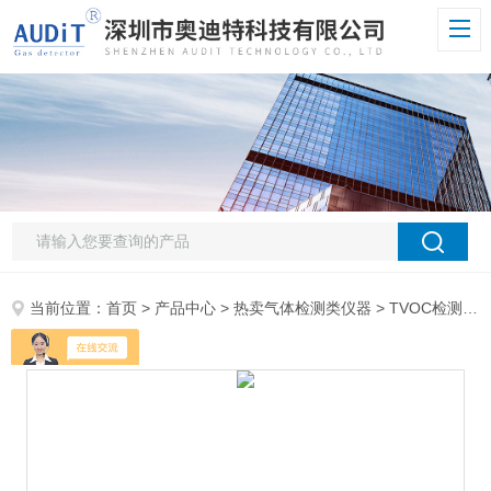
当前位置：
首页
>
产品中心
>
热卖气体检测类仪器
>
TVOC检测仪
>