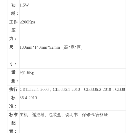
功
1.5W
耗：
工作
≤200Kpa
压
力：
尺
180mm*140mm*92mm（高*宽*厚）
寸：
重
约1.6Kg
量：
执行
GB15322.1-2003，GB3836.1-2010，GB3836.2-2010，GB38
标
36.4-2010
准：
标准
主机、遥控器、包装盒、说明书、保修卡/合格证
配
置：