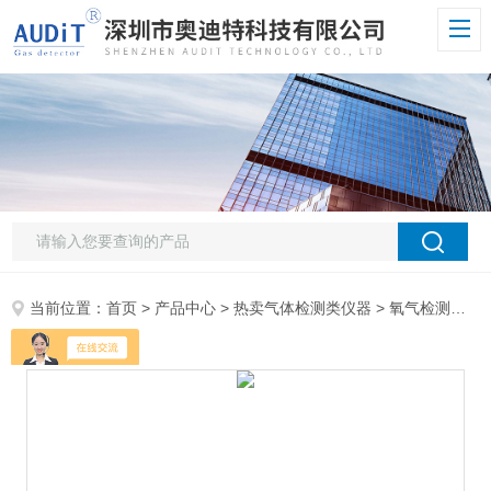
当前位置：
首页
>
产品中心
>
热卖气体检测类仪器
>
氧气检测仪
> 