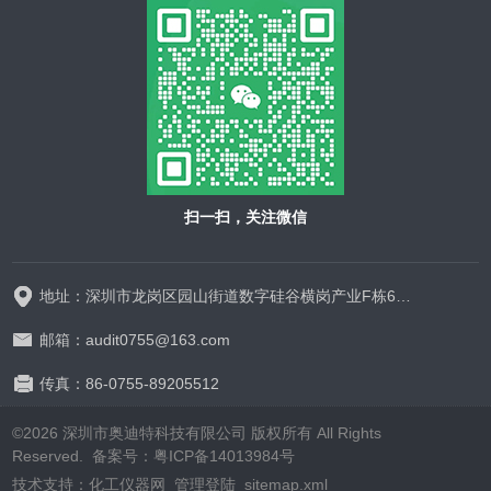
扫一扫，关注微信
地址：深圳市龙岗区园山街道数字硅谷横岗产业F栋628-629
邮箱：audit0755@163.com
传真：86-0755-89205512
©2026 深圳市奥迪特科技有限公司 版权所有 All Rights
Reserved.
备案号：粤ICP备14013984号
技术支持：
化工仪器网
管理登陆
sitemap.xml