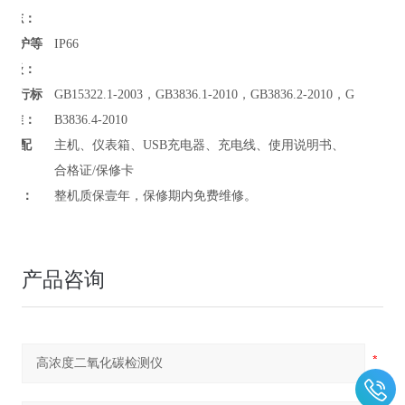
志：
防护等
IP66
级：
执行标
GB15322.1-2003，GB3836.1-2010，GB3836.2-2010，G
准：
B3836.4-2010
标准配
主机、仪表箱、USB充电器、充电线、使用说明书、
件：
合格证/保修卡
*：
整机质保壹年，保修期内免费维修。
产品咨询