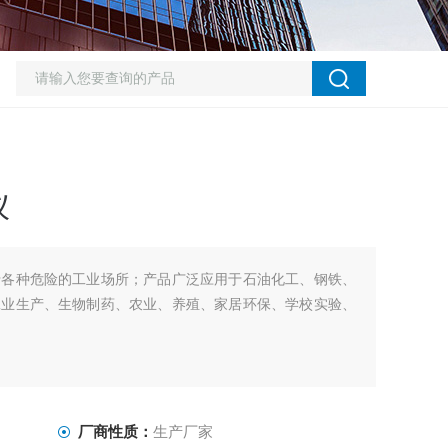
仪
于各种危险的工业场所；产品广泛应用于石油化工、钢铁、
工业生产、生物制药、农业、养殖、家居环保、学校实验、
厂商性质：
生产厂家