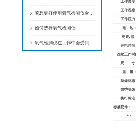
工作温度
工作湿度
若想更好使用氧气检测仪合理的维护方法很重要
工作压力
如何选择氧气检测仪
电 池
充 电 器
氧气检测仪在工作中会受到那些因素的影响
充电时间
连续工作时
尺 寸
重 量
防爆标志
防护等级
执行标准
标准配件：
*：