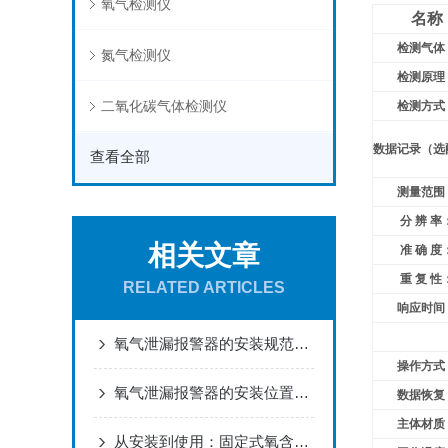
氧气检测仪
名称
检测气体
氮气检测仪
检测原理
二氧化碳气体检测仪
检测方式
数据记录（选
查看全部
测量范围
分 辨 率
相关文章
准 确 度
重 复 性
RELATED ARTICLES
响应时间
氧气泄漏报警器的安装规范与标定方法
操作方式
氧气泄漏报警器的安装位置与布点规范建议
数据恢复
主体材质
从安装到使用：固定式氧含量检测仪全流程指南