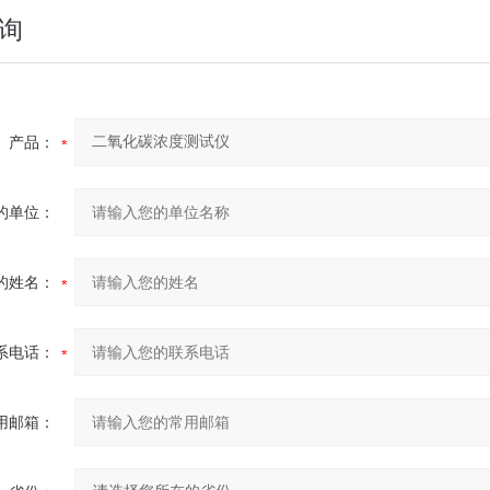
询
产品：
的单位：
的姓名：
系电话：
用邮箱：