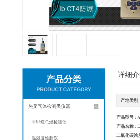
详细介
产品分类
PRODUCT CATEGORY
产地类别
热卖气体检测类仪器
产品型号
：A
非甲烷总烃检测仪
产品名称
：
二氧化碳浓
温湿度检测仪