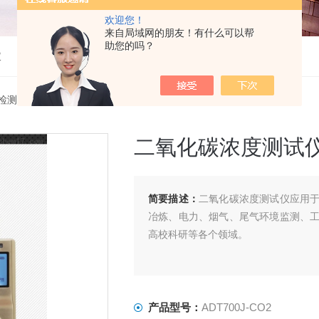
欢迎您！
来自局域网的朋友！有什么可以帮
助您的吗？
仪
检测仪
> ADT700J-CO2二氧化碳浓度测试仪
二氧化碳浓度测试
简要描述：
二氧化碳浓度测试仪应用
冶炼、电力、烟气、尾气环境监测、
高校科研等各个领域。
产品型号：
ADT700J-CO2