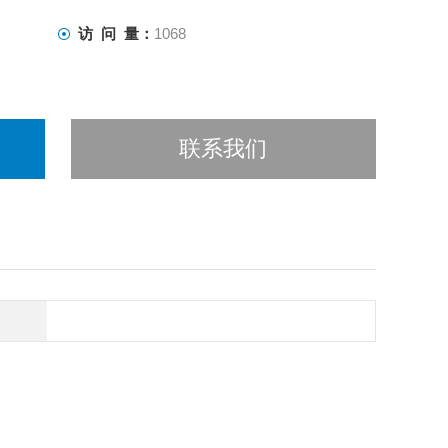
访 问 量：
1068
联系我们