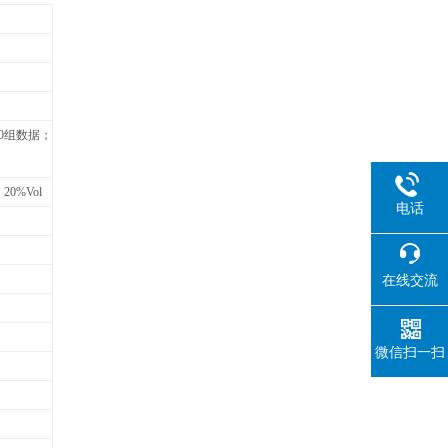
0组数据；
20%Vol
电话
在线交流
微信扫一扫