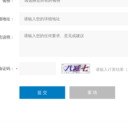
省份：
细地址：
充说明：
验证码：
请输入计算结果（