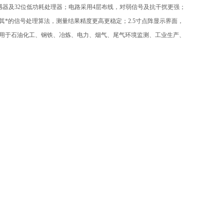
感器及32位低功耗处理器；电路采用4层布线，对弱信号及抗干扰更强；
其*的信号处理算法，测量结果精度更高更稳定；2.5寸点阵显示界面，
用于石油化工、钢铁、冶炼、电力、烟气、尾气环境监测、工业生产、