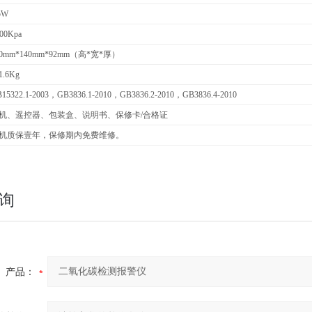
5W
00Kpa
80mm*140mm*92mm
（高*宽*厚）
.6Kg
15322.1-2003
，GB3836.1-2010，GB3836.2-2010，GB3836.4-2010
机、遥控器、包装盒、说明书、保修卡/合格证
机质保壹年，保修期内免费维修。
询
产品：