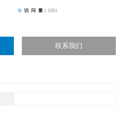
访 问 量：
1061
联系我们