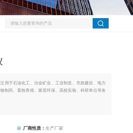
仪
广泛用于石油化工、治金矿业、工业制造、市政建设、电力
生物制药、畜牧养殖、家居环保、高校实验、科研单位等各
厂商性质：
生产厂家