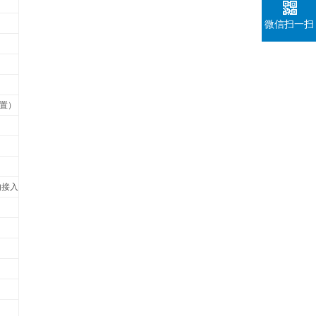
微信扫一扫
配置）
的接入