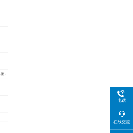
焊接）
电话
在线交流