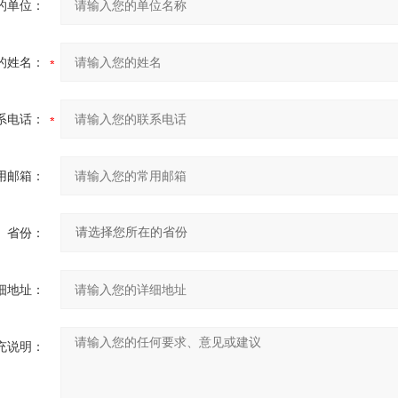
的单位：
的姓名：
系电话：
用邮箱：
省份：
细地址：
充说明：