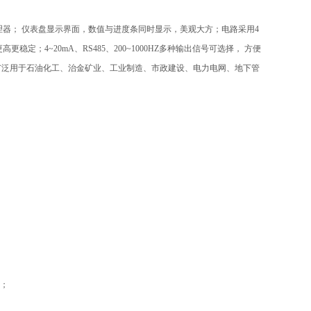
理器； 仪表盘显示界面，数值与进度条同时显示，美观大方；电路采用4
；4~20mA、RS485、200~1000HZ多种输出信号可选择， 方便
品广泛用于石油化工、治金矿业、工业制造、市政建设、电力电网、地下管
能；