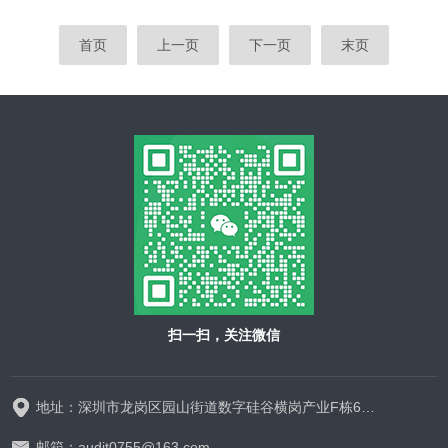
首页
上一页
下一页
末页
扫一扫，关注微信
地址：深圳市龙岗区园山街道数字硅谷横岗产业F栋628-629
邮箱：audit0755@163.com