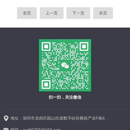
首页
上一页
下一页
末页
扫一扫，关注微信
地址：深圳市龙岗区园山街道数字硅谷横岗产业F栋628-629
邮箱：audit0755@163.com