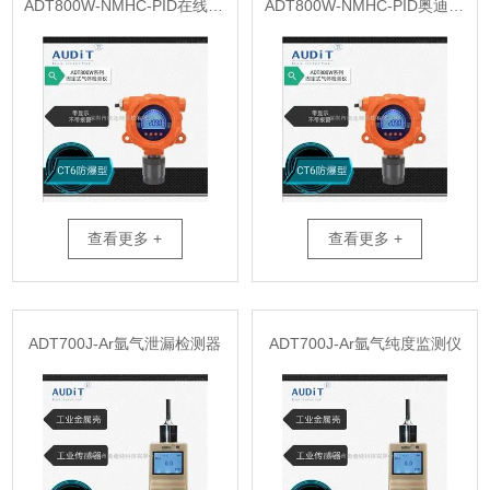
ADT800W-NMHC-PID在线式非甲烷总烃监测仪
ADT800W-NMHC-PID奥迪特非甲烷总烃在线检测仪
查看更多 +
查看更多 +
ADT700J-Ar氩气泄漏检测器
ADT700J-Ar氩气纯度监测仪