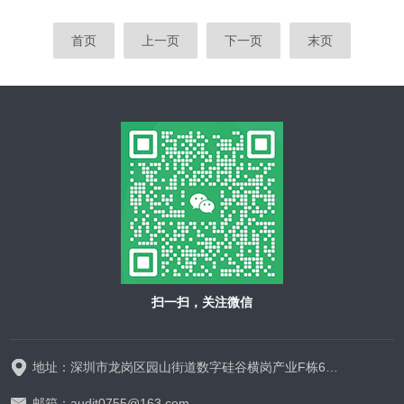
首页
上一页
下一页
末页
扫一扫，关注微信
地址：深圳市龙岗区园山街道数字硅谷横岗产业F栋628-629
邮箱：audit0755@163.com