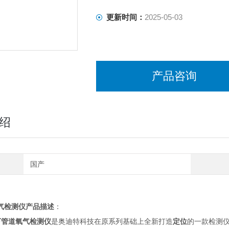
更新时间：
2025-05-03
产品咨询
绍
国产
气检测仪
产品描述
：
下管道氧气检测仪
是奥迪特科技在原系列基础上全新打造
定位
的一款检测