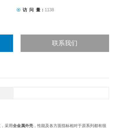
访 问 量：
1138
联系我们
仪，采用
全金属外壳
，性能及各方面指标相对于原系列都有很