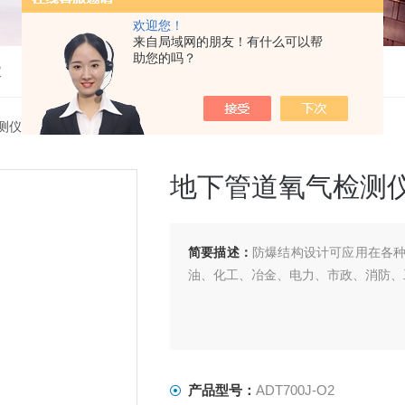
欢迎您！
来自局域网的朋友！有什么可以帮
助您的吗？
仪
测仪
> ADT700J-O2地下管道氧气检测仪
地下管道氧气检测
简要描述：
防爆结构设计可应用在各
油、化工、冶金、电力、市政、消防、
产品型号：
ADT700J-O2