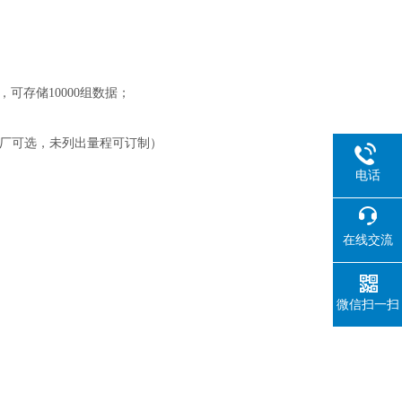
可存储10000组数据；
厂可选，未列出量程可订制）
电话
在线交流
微信扫一扫