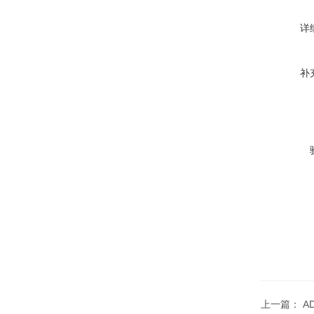
详
补
上一篇：
A