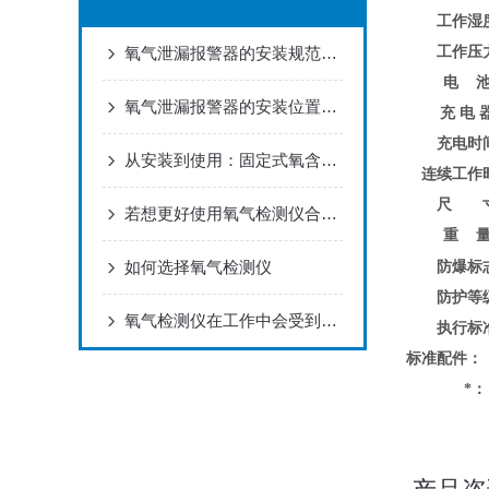
工作湿
工作压
氧气泄漏报警器的安装规范与标定方法
电 
氧气泄漏报警器的安装位置与布点规范建议
充 电 
充电时
从安装到使用：固定式氧含量检测仪全流程指南
连续工作
尺 
若想更好使用氧气检测仪合理的维护方法很重要
重 
如何选择氧气检测仪
防爆标
防护等
氧气检测仪在工作中会受到那些因素的影响
执行标
标准配件：
*：