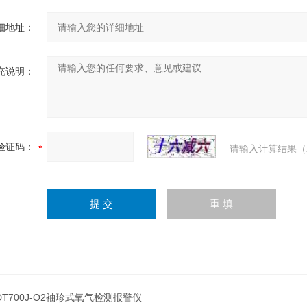
细地址：
充说明：
验证码：
请输入计算结果（
DT700J-O2袖珍式氧气检测报警仪