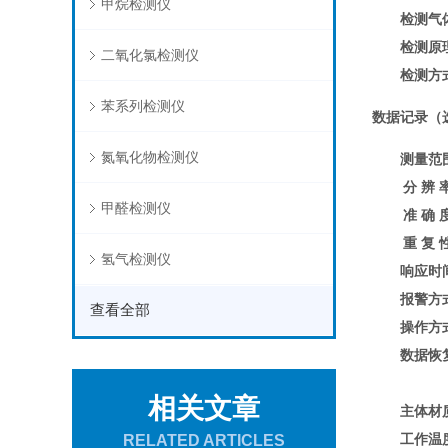
甲烷检测仪
检测气
检测原
二氧化氯检测仪
检测方
苯系列检测仪
数据记录（
氮氧化物检测仪
测量范
分 辨 
甲醛检测仪
准 确 
重 复 
氢气检测仪
响应时
报警方
查看全部
操作方
数据恢
相关文章
主体材
工作温
RELATED ARTICLES