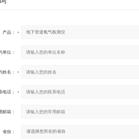
询
产品：
的单位：
的姓名：
系电话：
用邮箱：
省份：