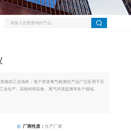
仪
种危险的工业场所；地下管道氧气检测仪产品广泛应用于石
工业生产、高校科研实验、尾气环境监测等各个领域。
厂商性质：
生产厂家