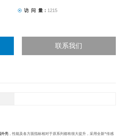
访 问 量：
1215
联系我们
属外壳
，性能及各方面指标相对于原系列都有很大提升，采用全新*传感