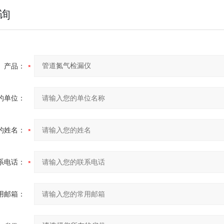
询
产品：
的单位：
的姓名：
系电话：
用邮箱：