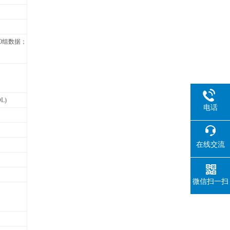
0组数据；
L)
电话
在线交流
微信扫一扫