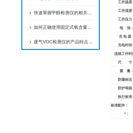
工作温度
工作湿度
快速掌握甲醇检测仪的相关知识
工作压力
如何正确使用固定式氧含量检测仪？
电 池
充 电 器
废气VOC检测仪的产品特点分析
充电时间
连续工作时
尺 寸
重 量
防爆标志
防护等级
执行标准
标准配件：
*：