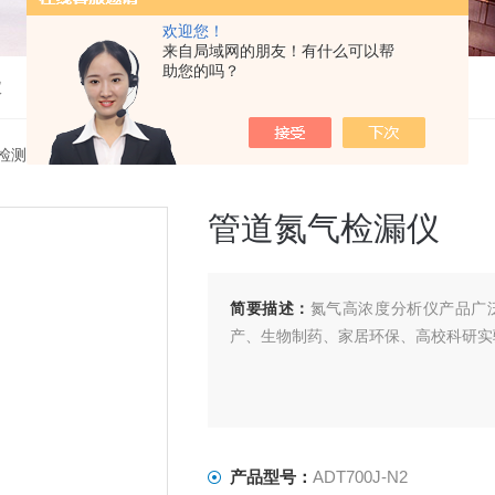
欢迎您！
来自局域网的朋友！有什么可以帮
助您的吗？
仪
检测仪
> ADT700J-N2管道氮气检漏仪
管道氮气检漏仪
简要描述：
氮气高浓度分析仪产品广
产、生物制药、家居环保、高校科研实
产品型号：
ADT700J-N2