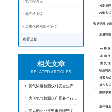
氧气检测仪
检测原理
检测方式
氮气检测仪
数据记录（选
二氧化碳气体检测仪
测量范围
查看全部
分 辨 率
准 确 度
相关文章
重 复 性
响应时间
RELATED ARTICLES
报警方式
操作方式
氮气浓度检测仪对安全生产的重要保障作用
数据恢复
为何氮气检测仪广受各个行业青睐？
主体材质
常见的职业性中毒有哪些？