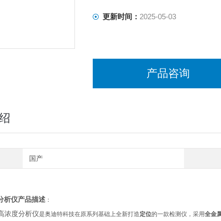
更新时间：
2025-05-03
产品咨询
绍
国产
分析仪
产品描述
：
高浓度分析仪
是奥迪特科技在原系列基础上全新打造
定位
的一款检测仪，采用
全金