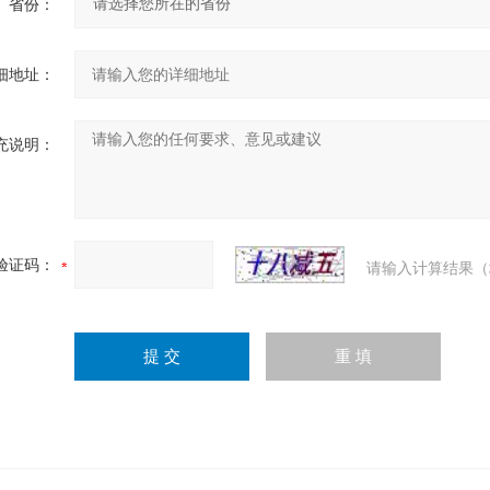
省份：
细地址：
充说明：
验证码：
请输入计算结果（