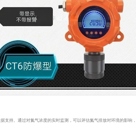
支持。通过对氮气浓度的实时监测，可以评估氮气排放对环境的影响，