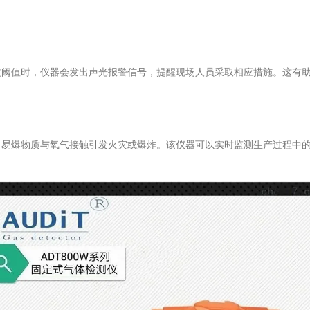
值时，仪器会发出声光报警信号，提醒现场人员采取相应措施。这有助
爆物质与氧气接触引发火灾或爆炸。该仪器可以实时监测生产过程中的