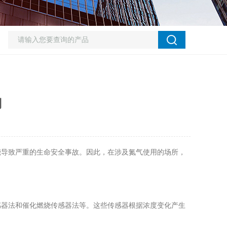
用
导致严重的生命安全事故。因此，在涉及氮气使用的场所，
器法和催化燃烧传感器法等。这些传感器根据浓度变化产生