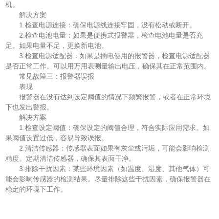
机。
解决方案
1.检查电源连接：确保电源线连接牢固，没有松动或断开。
2.检查电池电量：如果是便携式报警器，检查电池电量是否充
足。如果电量不足，更换新电池。
3.检查电源适配器：如果是插电使用的报警器，检查电源适配器
是否正常工作。可以用万用表测量输出电压，确保其在正常范围内。
常见故障三：报警器误报
表现
报警器在没有达到设定阈值的情况下频繁报警，或者在正常环境
下也发出警报。
解决方案
1.检查设定阈值：确保设定的阈值合理，符合实际应用需求。如
果阈值设置过低，容易导致误报。
2.清洁传感器：传感器表面如果有灰尘或污垢，可能会影响检测
精度。定期清洁传感器，确保其表面干净。
3.排除干扰因素：某些环境因素（如温度、湿度、其他气体）可
能会影响传感器的检测结果。尽量排除这些干扰因素，确保报警器在
稳定的环境下工作。