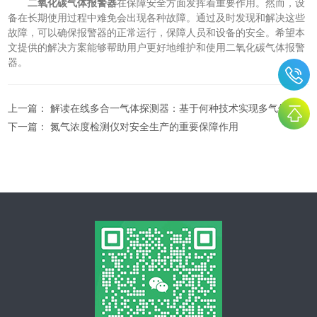
二氧化碳气体报警器
在保障安全方面发挥着重要作用。然而，设
备在长期使用过程中难免会出现各种故障。通过及时发现和解决这些
故障，可以确保报警器的正常运行，保障人员和设备的安全。希望本
文提供的解决方案能够帮助用户更好地维护和使用二氧化碳气体报警
器。
上一篇：
解读在线多合一气体探测器：基于何种技术实现多气体监测？
下一篇：
氮气浓度检测仪对安全生产的重要保障作用