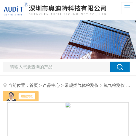
当前位置：
首页
>
产品中心
>
常规类气体检测仪
>
氧气检测仪
> ADT800W-TVOC-PIDTVOC气体在线测定仪