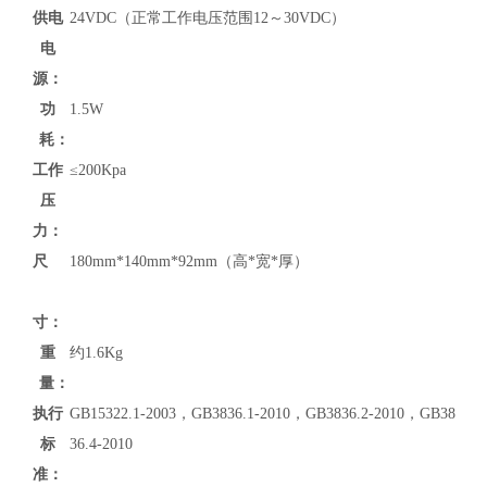
供电
24VDC（正常工作电压范围12～30VDC）
电
源：
功
1.5W
耗：
工作
≤200Kpa
压
力：
尺
180mm*140mm*92mm（高*宽*厚）
寸：
重
约1.6Kg
量：
执行
GB15322.1-2003，GB3836.1-2010，GB3836.2-2010，GB38
标
36.4-2010
准：