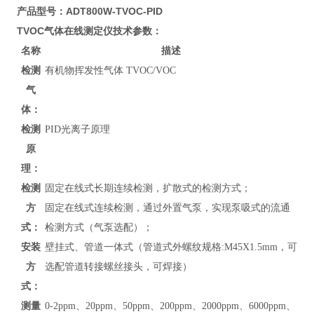
产品型号：ADT800W-TVOC-PID
TVOC气体在线测定仪
技术参数：
名称
描述
检测
有机物挥发性气体 TVOC/VOC
气
体：
检测
PID光离子原理
原
理：
检测
固定在线式长期连续检测，扩散式的检测方式；
方
固定在线式连续检测，通过外置气泵，实现泵吸式的流通
式：
检测方式（气泵选配）；
安装
壁挂式、管道
一体式（管道式外螺纹规格:M45X1.5mm，可
方
选配管道转接螺丝接头，可焊接）
式：
测量
0-
2ppm、20ppm、50ppm、200ppm、2000ppm、6000ppm、