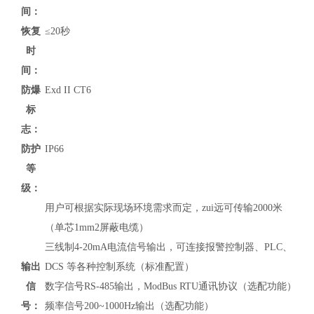
间：
恢复
≤20秒
时
间：
防爆
Exd II CT6
标
志：
防护
IP66
等
级：
用户可根据实际现场环境需求而定，zui远可传输2000米
（单芯1mm2屏蔽电缆）
三线制4-20mA电流信号输出，可连接报警控制器、PLC、
输出
DCS 等各种控制系统（标准配置）
信
数字信号RS-485输出，
ModBus RTU通讯协议
（
选配功能）
号：
频率信号200~1000Hz输出（选配功能）