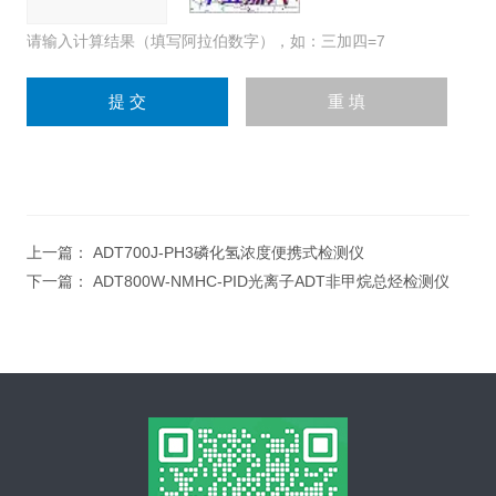
请输入计算结果（填写阿拉伯数字），如：三加四=7
上一篇：
ADT700J-PH3磷化氢浓度便携式检测仪
下一篇：
ADT800W-NMHC-PID光离子ADT非甲烷总烃检测仪