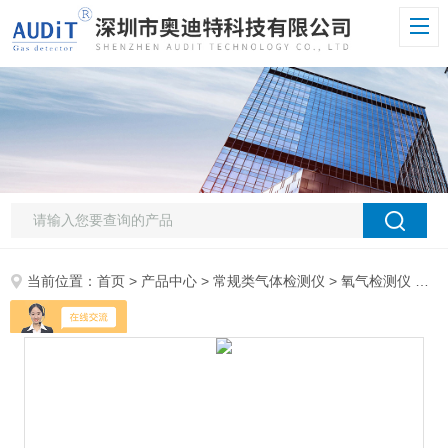
当前位置：
首页
>
产品中心
>
常规类气体检测仪
>
氧气检测仪
> ADT800W-O2ADT微量氧气探测器