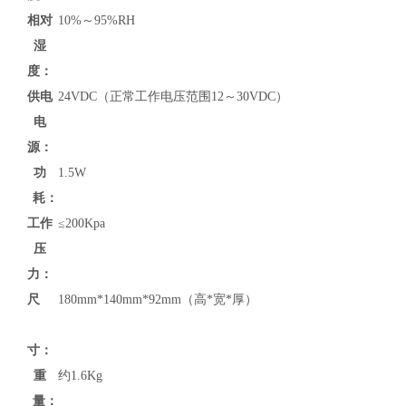
相对
10%～95%RH
湿
度：
供电
24VDC（正常工作电压范围12～30VDC）
电
源：
功
1.5W
耗：
工作
≤200Kpa
压
力：
尺
180mm*140mm*92mm（高*宽*厚）
寸：
重
约1.6Kg
量：