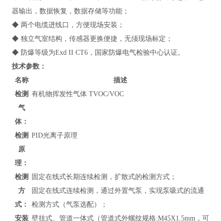
器输出，数据恢复，数据存储等功能；
◆ 两个电缆进线口，方便现场安装；
◆ 独立气室结构，传感器更换便捷，无须现场标定；
◆ 防爆等级为Exd II CT6，国家防爆电气检验中心认证。
技术参数：
名称
描述
检测
有机物挥发性气体 TVOC/VOC
气
体：
检测
PID光离子原理
原
理：
检测
固定在线式长期连续检测，扩散式的检测方式；
方
固定在线式连续检测，通过外置气泵，实现泵吸式的流通
式：
检测方式（气泵选配）；
安装
壁挂式、管道
一体式（管道式外螺纹规格:M45X1.5mm，可