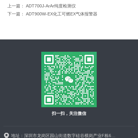
上一篇：
ADT700J-ArAr纯度检测仪
下一篇：
ADT900W-EX化工可燃EX气体报警器
扫一扫，关注微信
地址：深圳市龙岗区园山街道数字硅谷横岗产业F栋628-629