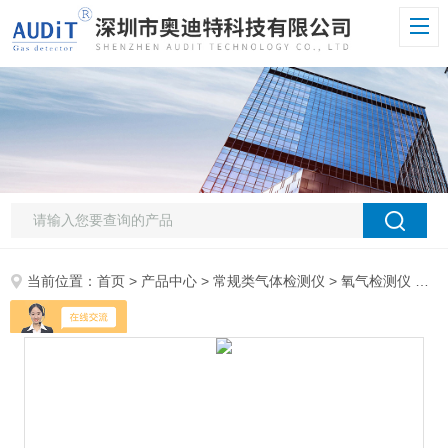
当前位置：
首页
>
产品中心
>
常规类气体检测仪
>
氧气检测仪
> ADT800W-O2化工氧O2含量分析仪