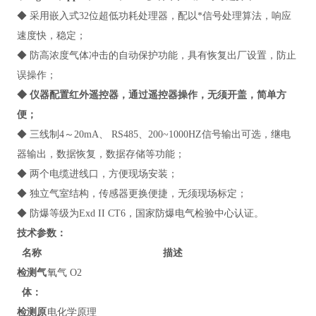
◆ 采用嵌入式32位超低功耗处理器，配以*信号处理算法，响应
速度快，稳定；
◆ 防高浓度气体冲击的自动保护功能，具有恢复出厂设置，防止
误操作；
◆ 仪器配置红外遥控器，通过遥控器操作，无须开盖，简单方
便；
◆ 三线制4～20mA、 RS485、200~1000HZ信号输出可选，继电
器输出，数据恢复，数据存储等功能；
◆ 两个电缆进线口，方便现场安装；
◆ 独立气室结构，传感器更换便捷，无须现场标定；
◆ 防爆等级为Exd II CT6，国家防爆电气检验中心认证。
技术参数：
名称
描述
检测气
氧气 O2
体：
检测原
电化学原理