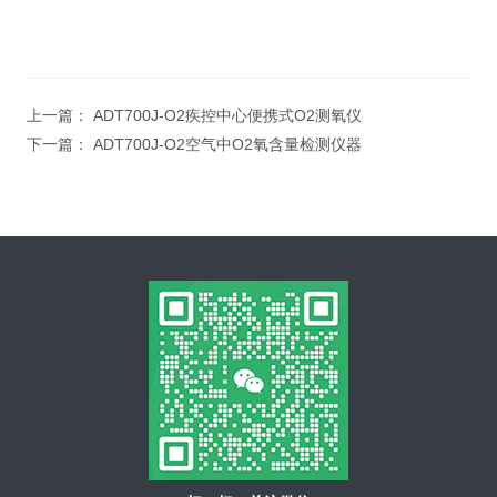
上一篇：
ADT700J-O2疾控中心便携式O2测氧仪
下一篇：
ADT700J-O2空气中O2氧含量检测仪器