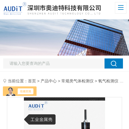
当前位置：
首页
>
产品中心
>
常规类气体检测仪
>
氧气检测仪
> ADT700J-O2埋地O2氧气管道漏气检测仪