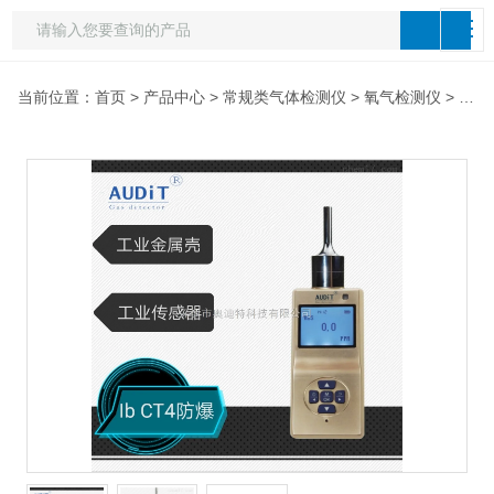
当前位置：
首页
>
产品中心
>
常规类气体检测仪
>
氧气检测仪
> ADT700J-O2受限空间作业测氧O2仪