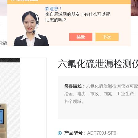
欢迎您！
来自局域网的朋友！有什么可以帮
助您的吗？
仪
化硫气体检测仪
> ADT700J-SF6六氟化硫泄漏检测仪器
六氟化硫泄漏检测
简要描述：
六氟化硫泄漏检测仪器可
冶金、电力、市政、制氮、工业生产
各个领域。
产品型号：
ADT700J-SF6