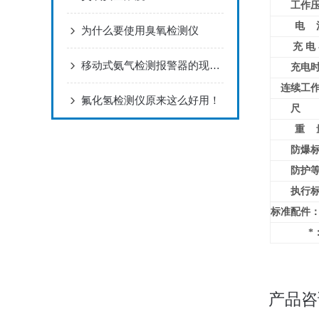
工作
电 
为什么要使用臭氧检测仪
充 电
移动式氨气检测报警器的现场校准方法及维护管理研究
充电
连续工
氟化氢检测仪原来这么好用！
尺 
重 
防爆
防护
执行
标准配件
*
产品咨