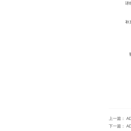
详
补
上一篇：
A
下一篇：
A