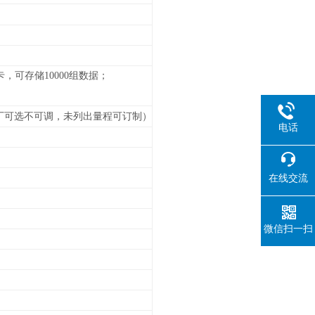
可存储10000组数据；
厂可选不可调，未列出量程可订制）
电话
在线交流
微信扫一扫