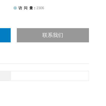
访 问 量：
2306
联系我们