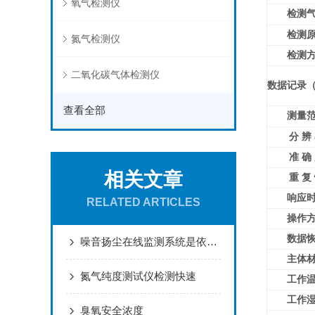
氧气检测仪
检测
检测
氮气检测仪
检测
二氧化碳气体检测仪
数据记录
查看全部
测量
分 辨
准 确
相关文章
重 复
响应
RELATED ARTICLES
操作
数据
噪音扬尘在线监测系统是依据什么原理工作的？
主体
氮气纯度测试仪检测快速
工作
工作
臭氧安全浓度