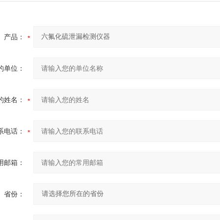
产品：
的单位：
的姓名：
系电话：
用邮箱：
省份：