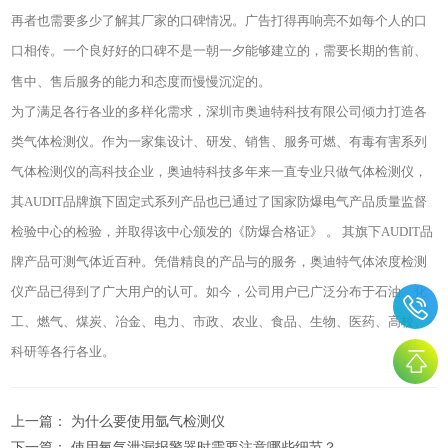
再者也需要多少了解其厂家的口碑情况。广告打得再响亮不如每个人的口
口相传。一个良好好的口碑不是一朝一夕能够建立的，需要长期的售前、
售中、售后服务的能力和态度而慢慢沉淀的。
为了满足各行各业的多样化需求，深圳市奥迪特科技有限公司倾力打造各
类气体检测仪。作为一家集设计、研发、销售、服务可燃、有毒有害系列
气体检测仪的高科技企业，奥迪特科技多年来一直专业只做气体检测仪，
其AUDIT品牌旗下固定式系列产品也已通过了国家防爆电气产品质量监督
检验中心的检验，并取得该中心颁发的《防爆合格证》 。 其旗下AUDIT品
牌产品可测气体近百种。凭借精良的产品与的服务，奥迪特气体浓度检测
仪产品已得到了广大用户的认可。如今，公司用户已广泛分布于石油、化
工、燃气、煤炭、冶金、电力、市政、农业、食品、生物、医药、高校、
科研等各行各业。
上一篇：
为什么要使用氩气检测仪
下一篇：
使用氧气泄漏报警器时需要注意哪些细节？