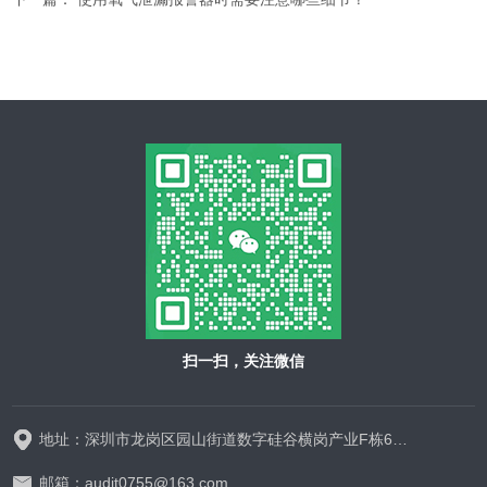
扫一扫，关注微信
地址：深圳市龙岗区园山街道数字硅谷横岗产业F栋628-629
邮箱：audit0755@163.com