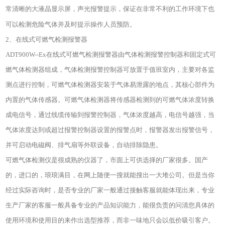
常清晰的大液晶显示屏，声光报警提示，保证在非常不利的工作环境下也
可以检测危险气体并及时提示操作人员预防。
2、在线式可燃气检测报警器
ADT900W--Ex在线式可燃气检测报警器由气体检测报警控制器和固定式可
燃气体检测器组成，气体检测报警控制器可放置于值班室内，主要对各监
测点进行控制，可燃气体检测器安装于气体易泄露的地点，其核心部件为
内置的气体传感器。可燃气体检测器将传感器检测到的可燃气体浓度转换
成电信号，通过线缆传输到报警控制器，气体浓度越高，电信号越强，当
气体浓度达到或超过报警控制器设置的报警点时，报警器发出报警信号，
并可启动电磁阀、排气扇等外联设备，自动排除隐患。
可燃气体检测仪
是很成熟的仪器了，市面上可供选择的厂家很多。国产
的，进口的，琅琅满目，在网上随便一搜就能搜出一大堆公司。但是当你
经过实际咨询时，是否专业的厂家一般通过接触客服就能体现出来，专业
生产厂家的客服一般具备专业的产品知识能力，能很负责的问清您具体的
使用环境和使用目的来作出选型推荐，而非一味地只会以低价吸引客户。