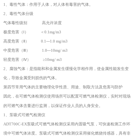
1、毒性气体：作用于人体，对人体有毒害的气体。
2、毒性气体分级
气体毒性级别 高允许浓度
极度危害（Ⅰ） ＜0.1mg/m3
高度危害（Ⅱ） 0.1---1.0 mg/m3
中度危害（Ⅲ） 1.0---10mg/ m3
轻度危害（Ⅳ） ≥10mg/ m3
2、腐蚀气体：是指能和和金属发生缓慢化学相作用，使金属性能发生变
化，导致金属受到损伤的气体。
第四节常用气体的主要物理化学性质、用途、制取方法及危害与防护
因此，在
可燃气体检测仪
使用场所可以配置
可燃气体
检测仪，实时对现场
的
可燃气体
含量进行监测，以保证作业人员的人身安全。
1、泵吸式可燃气检测仪
ADT700C-EX泵吸式可燃气体检测仪采用内置吸气泵，可快速检测工作环
境中可燃气体浓度。泵吸式可燃气体检测仪采用催化燃烧传感器，具有非