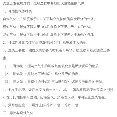
火源会发生爆炸的，燃烧过程中释放出大量能量的气体。
1、可燃性气体种类
自燃气体：在温度低于100 ℃下与空气接触能自发燃烧的气体。
可燃气体：爆炸下限大于10%且爆炸上下限小于20%的气体
易燃气体：爆炸下限小于10%且爆炸上下限差大于20%的气体
2、可燃性液化气体的燃烧爆炸危险性比易燃液体大的多。
3、燃烧三要素：物质燃烧需要同时具备可燃物、助燃物和着火源这三要
素。
（1）. 可燃物 ：能与空气中的氧或其他氧化剂起燃烧反应的物质
（2）. 助燃物 ：是能与可燃物发生氧化反应的物质。
（3）. 着火源 ：是指供给可燃物与助燃剂发生燃烧反应能量的来源。
4、要发生燃烧、爆炸三要素缺一不可。因此，如采取措施使三要素不同时
存在，比如控制可燃物、隔绝空气、消除着火源，即可阻止燃烧发生。
5、爆炸危险度：（爆炸上限-爆炸下限）/爆炸下限
三、毒性与腐蚀气体