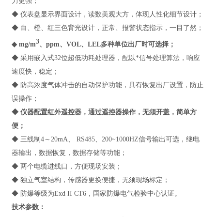
力更强；
◆ 仪表盘显示界面设计，读数美观大方，体现人性化细节设计；
◆ 白、橙、红三色背光设计，正常、报警状态指示，一目了然；
3
◆ mg/m
、ppm、VOL、LEL多种单位出厂时可选择；
◆ 采用嵌入式32位超低功耗处理器，配以*信号处理算法，响应
速度快，稳定；
◆ 防高浓度气体冲击的自动保护功能，具有恢复出厂设置，防止
误操作；
◆ 仪器配置红外遥控器，通过遥控器操作，无须开盖，简单方
便；
◆ 三线制4～20mA、 RS485、200~1000HZ信号输出可选，继电
器输出，数据恢复，数据存储等功能；
◆ 两个电缆进线口，方便现场安装；
◆ 独立气室结构，传感器更换便捷，无须现场标定；
◆ 防爆等级为Exd II CT6，国家防爆电气检验中心认证。
技术参数：