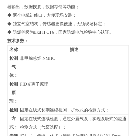
器输出，数据恢复，数据存储等功能；
◆ 两个电缆进线口，方便现场安装；
◆ 独立气室结构，传感器更换便捷，无须现场标定；
◆ 防爆等级为Exd II CT6，国家防爆电气检验中心认证。
技术参数：
名称
描述
检测
非甲烷总烃 NMHC
气
体：
检测
PID光离子原理
原
理：
检测
固定在线式长期连续检测，扩散式的检测方式；
方
固定在线式连续检测，通过外置气泵，实现泵吸式的流通
式：
检测方式（气泵选配）；