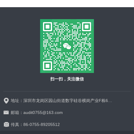
扫一扫，关注微信
地址：深圳市龙岗区园山街道数字硅谷横岗产业F栋628-629
邮箱：audit0755@163.com
传真：86-0755-89205512