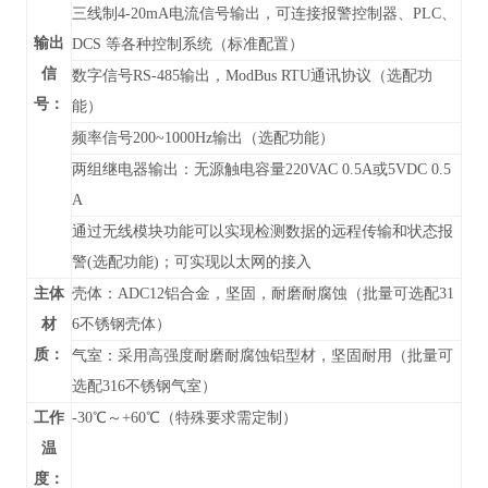
三线制4-20mA电流信号输出，可连接报警控制器、PLC、
输出
DCS 等各种控制系统（标准配置）
信
数字信号RS-485输出，
ModBus RTU通讯协议
（
选配功
号：
能）
频率信号200~1000Hz输出（选配功能）
两组继电器输出：无源触电容量220VAC 0.5A或5VDC 0.5
A
通过无线模块功能可以实现检测数据的远程传输和状态报
警(选配功能)；可实现以太网的接入
主体
壳体：ADC12铝合金，坚固，耐磨耐腐蚀（批量可选配31
材
6不锈钢壳体）
质：
气室：采用高强度耐磨耐腐蚀铝型材，坚固耐用（批量可
选配316不锈钢气室）
工作
-30℃～+60℃（特殊要求需定制）
温
度：