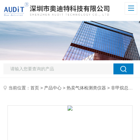
当前位置：
首页
>
产品中心
>
热卖气体检测类仪器
>
非甲烷总烃检测仪