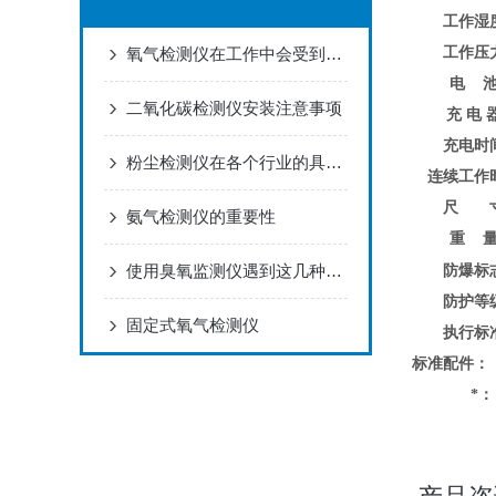
工作湿
工作压
氧气检测仪在工作中会受到那些因素的影响
电 
二氧化碳检测仪安装注意事项
充 电 
充电时
粉尘检测仪在各个行业的具体应用
连续工作
尺 
氨气检测仪的重要性
重 
使用臭氧监测仪遇到这几种情况不要慌！
防爆标
防护等
固定式氧气检测仪
执行标
标准配件：
*：