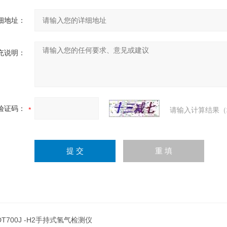
细地址：
充说明：
验证码：
请输入计算结果（
DT700J -H2手持式氢气检测仪