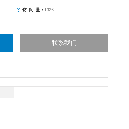
访 问 量：
1336
联系我们