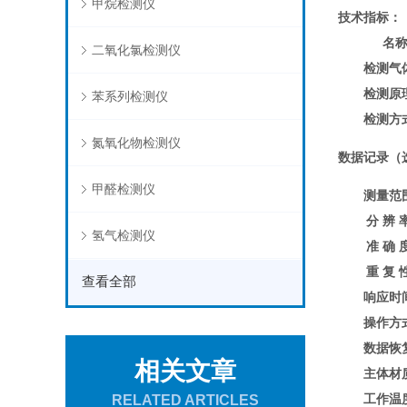
甲烷检测仪
技术指标
：
名
二氧化氯检测仪
检测气
检测原
苯系列检测仪
检测方
氮氧化物检测仪
数据记录（
甲醛检测仪
测量范
分 辨 
氢气检测仪
准 确 
重 复 
查看全部
响应时
操作方
数据恢
相关文章
主体材
工作温
RELATED ARTICLES