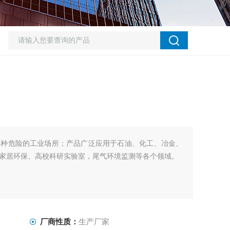
各种危险的工业场所；产品广泛应用于石油、化工、冶金、
家居环保、高校科研实验室，尾气环境监测等各个领域。
厂商性质：
生产厂家