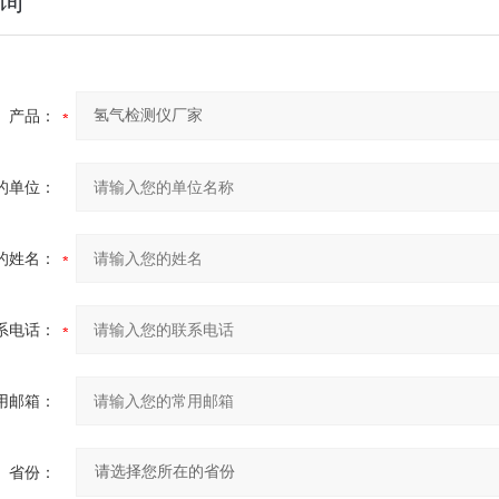
询
产品：
的单位：
的姓名：
系电话：
用邮箱：
省份：