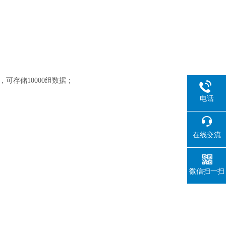
可存储10000组数据；
电话
在线交流
微信扫一扫