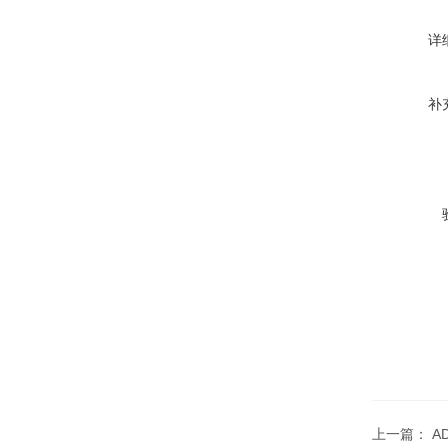
详
补
上一篇：
A