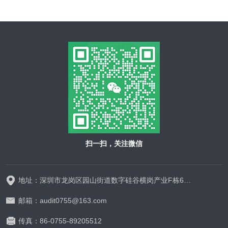
扫一扫，关注微信
地址：深圳市龙岗区园山街道数字硅谷横岗产业F栋628-629
邮箱：audit0755@163.com
传真：86-0755-89205512