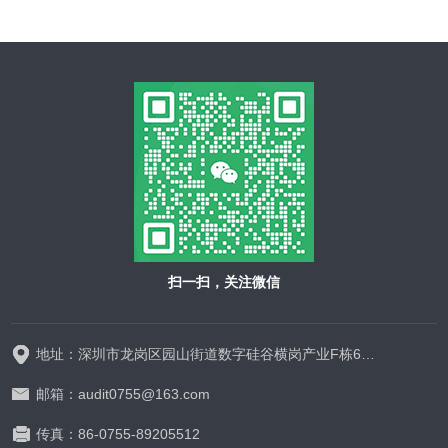
扫一扫，关注微信
地址：深圳市龙岗区园山街道数字硅谷横岗产业F栋628-629
邮箱：audit0755@163.com
传真：86-0755-89205512