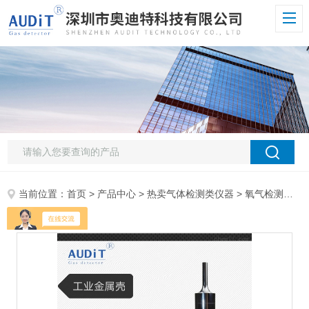
当前位置：
首页
>
产品中心
>
热卖气体检测类仪器
>
氧气检测仪
> 