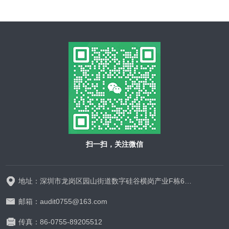
扫一扫，关注微信
地址：深圳市龙岗区园山街道数字硅谷横岗产业F栋628-629
邮箱：audit0755@163.com
传真：86-0755-89205512