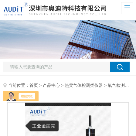
当前位置：
首页
>
产品中心
>
热卖气体检测类仪器
>
氧气检测仪
> 