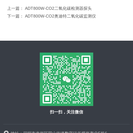
上一篇：
ADT800W-CO2二氧化碳检测器探头
下一篇：
ADT800W-CO2奥迪特二氧化碳监测仪
扫一扫，关注微信