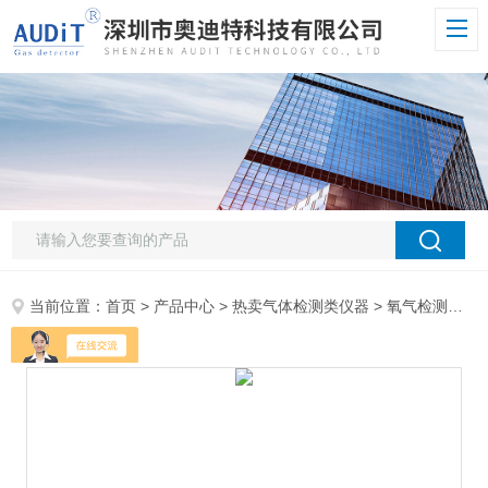
当前位置：
首页
>
产品中心
>
热卖气体检测类仪器
>
氧气检测仪
> 