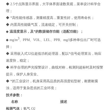
◆ 2.5寸点阵显示界面，大字体界面读数美观，菜单设计科学合
理；
◆ *高性能传感器，测量精度高，重复性好，使用寿命长；
◆ 内置高性能吸气泵，流速稳定，可开关控制；
◆
温湿度显示，及*的数据储存功能（选配功能）；
3
◆ mg/m
、PPM、VOL、LEL、PPB、mg/l多种单位出厂时可选
择；
◆ 采用嵌入式32位超低功耗处理器，配以*信号处理算法，响应
速度快，稳定；
◆ 科学合理的声光报警设计，曲线对称，检测到超标时及时报警
提示，保护人身安全。
◆ *的工业设计，机身采用高品质的高强度铝型材，耐磨耐腐
浊，适用于复杂恶劣的工业环境；
技术参数：
名称
描述
检测气体：
氧气 O2