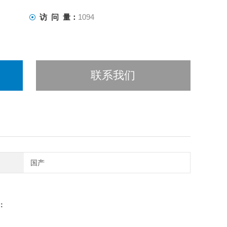
访 问 量：
1094
联系我们
国产
：