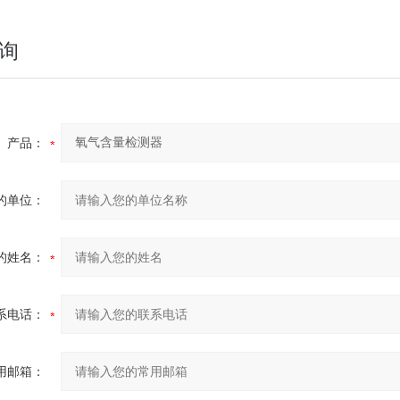
询
产品：
的单位：
的姓名：
系电话：
用邮箱：