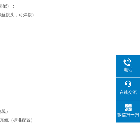
选配）；
接螺丝接头，可焊接）
电话
在线交流
电缆）
微信扫一扫
控制系统（标准配置）