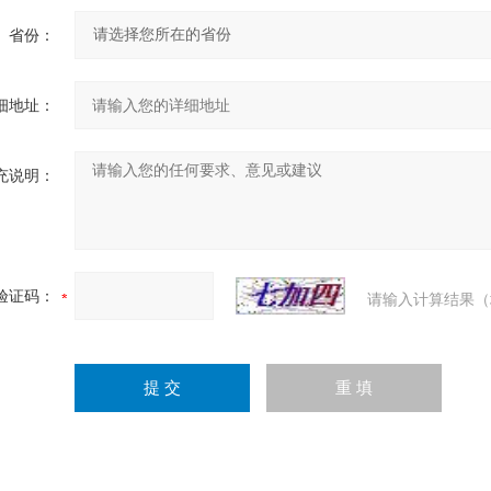
省份：
细地址：
充说明：
验证码：
请输入计算结果（