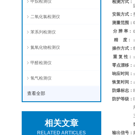
甲烷检测仪
检测方式：
安装方式：
二氧化氯检测仪
测量范围：
分 辨 率：
苯系列检测仪
精 度：
氮氧化物检测仪
操作方式：
重 复 性：
甲醛检测仪
零点漂移：
响应时间：
氢气检测仪
恢复时间：
防爆标志：
查看全部
防护等级：
相关文章
RELATED ARTICLES
输出信号：