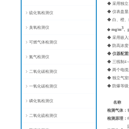
◆ 采用独
◆ 仪表盘
硫化氢检测仪
◆ 白、橙
臭氧检测仪
3
◆ mg/m
、
◆ 采用嵌
可燃气体检测仪
◆ 防高浓
◆ 仪器配
氮气检测仪
◆ 三线制4
◆ 两个电
二氧化碳检测仪
◆ 独立气
◆ 防爆等级
一氧化碳检测仪
磷化氢检测仪
名称
检测气体：
二氧化硫检测仪
检测原理：