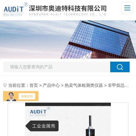
当前位置：
首页
>
产品中心
>
热卖气体检测类仪器
>
非甲烷总烃检测仪