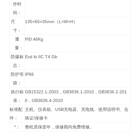
作时
间：
尺
135×65×35mm（L×W×H）
寸：
重
约0.46Kg
量：
防爆标
Exd ib IIC T4 Gb
志：
防护等
IP66
级：
执行标
GB15322.1-2003，GB3836.1-2010，GB3836.2-201
准：
0，GB3836.4-2010
标准配
主机、仪表箱、USB充电器、充电线、使用说明书、合
件：
格证/保修卡
*：
整机质保壹年，保修期内免费维修。