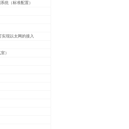
控制系统（标准配置）
可实现以太网的接入
气室）