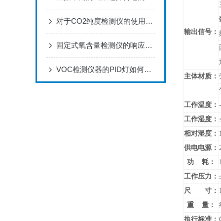
对于CO2纯度检测仪的使用你做的正确吗？看这里！
输出信号：
固定式氧含量检测仪的响应时间和采样频率有何关联？
VOC检测仪器的PID灯如何正确选择和使用？
主体材质：
工作温度：
工作湿度：
相对湿度：
供电电源：
功 耗：
工作压力：
尺 寸：
重 量：
执行标准：