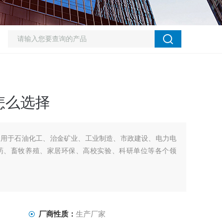
怎么选择
择用于石油化工、治金矿业、工业制造、市政建设、电力电
药、畜牧养殖、家居环保、高校实验、科研单位等各个领
厂商性质：
生产厂家