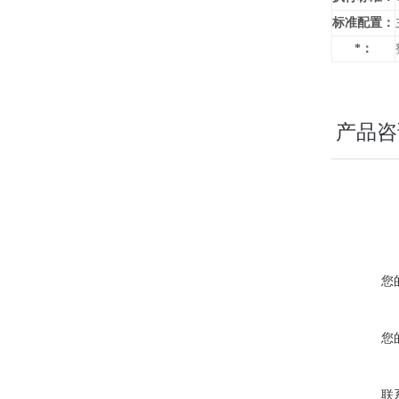
标准配置：
*：
产品咨
您
您
联