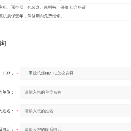
主机、遥控器、包装盒、说明书、保修卡/合格证
整机质保壹年，保修期内免费维修。
询
产品：
的单位：
的姓名：
系电话：