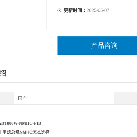
更新时间：
2025-05-07
产品咨询
绍
国产
T800W-NMHC-PID
非甲烷总烃NMHC怎么选择