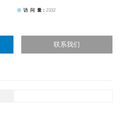
访 问 量：
2332
联系我们