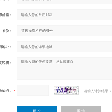
用邮箱：
省份：
细地址：
充说明：
验证码：
请输入计算结果（