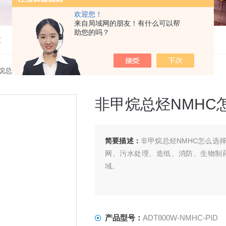
欢迎您！
来自局域网的朋友！有什么可以帮
助您的吗？
仪
烷总烃检测仪
> ADT800W-NMHC-PID非甲烷总烃NMHC怎么选择
非甲烷总烃NMHC
简要描述：
非甲烷总烃NMHC怎么选
网、污水处理、造纸、消防、生物制
域。
产品型号：
ADT800W-NMHC-PID