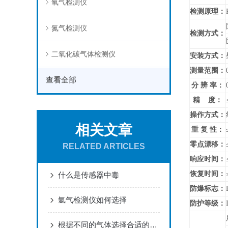
氧气检测仪
检测原理：
氮气检测仪
检测方式：
二氧化碳气体检测仪
安装方式：
测量范围：
查看全部
分 辨 率：
精 度：
操作方式：
相关文章
重 复 性：
零点漂移：
RELATED ARTICLES
响应时间：
恢复时间：
什么是传感器中毒
防爆标志：
氩气检测仪如何选择
防护等级：
根据不同的气体选择合适的气体报警器