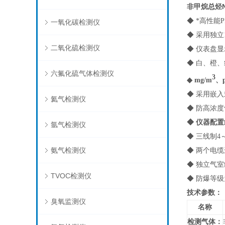
非甲烷总烃
◆ *高性
一氧化碳检测仪
◆ 采用独
二氧化硫检测仪
◆ 仪表盘
◆ 白、橙
六氟化硫气体检测仪
3
◆ mg/m
、
◆ 采用嵌
氦气检测仪
◆ 防高浓
◆ 仪器配
氩气检测仪
◆ 三线制4
氨气检测仪
◆ 两个电
◆ 独立气
TVOC检测仪
◆ 防爆等级
技术参数：
臭氧监测仪
名称
检测气体：