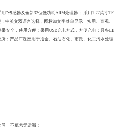
传感器及全新32位低功耗ARM处理器； 采用1.77英寸TF
便；中英文双语言选择，图标加文字菜单显示，实用、直观、
带安全，使用方便；采用USB充电方式，方便充电；具备LE
场所；产品广泛应用于冶金、石油石化、市政、化工污水处理
信号，不疏忽无遗漏；