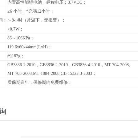
内置高性能锂电池，标称电压：3.7VDC；
≤6 小时，*充满12小时；
间：
＞8小时（常温下，无报警）；
<0.7W；
86～106KPa；
119.6x60x44mm(LxH)；
约182g；
GB3836.1-2010，GB3836.2-2010，GB3836.4-2010，MT 704-2008,
MT 703-2008,MT 1084-2008,GB 15322.3-2003；
质保期壹年，保修期内免费维修；
询