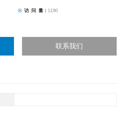
访 问 量：
1190
联系我们