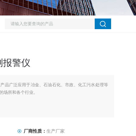
测报警仪
仪产品广泛应用于冶金、石油石化、市政、化工污水处理等
的场所和各个行业。
厂商性质：
生产厂家