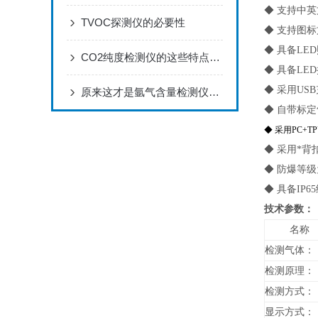
◆ 支持中
TVOC探测仪的必要性
◆ 支持图
◆ 具备L
CO2纯度检测仪的这些特点便利了众多行业
◆ 具备L
◆ 采用US
原来这才是氩气含量检测仪原理问题的实质！
◆ 自带标
◆ 采用PC
◆ 采用*
◆ 防爆等级为E
◆ 具备IP
技术参数：
名称
检测气体：
检测原理：
检测方式：
显示方式：