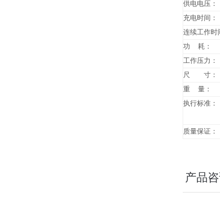
供电电压：
充电时间：
连续工作时
功 耗：
工作压力：
尺 寸：
重 量：
执行标准：
质量保证：
产品咨