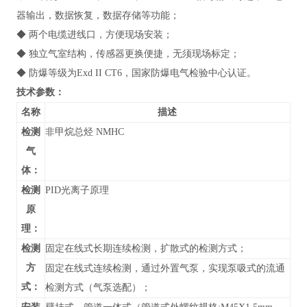
器输出，数据恢复，数据存储等功能；
◆ 两个电缆进线口，方便现场安装；
◆ 独立气室结构，传感器更换便捷，无须现场标定；
◆ 防爆等级为Exd II CT6，国家防爆电气检验中心认证。
技术参数：
名称
描述
检测
非甲烷总烃 NMHC
气
体：
检测
PID光离子原理
原
理：
检测
固定在线式长期连续检测，扩散式的检测方式；
方
固定在线式连续检测，通过外置气泵，实现泵吸式的流通
式：
检测方式（气泵选配）；