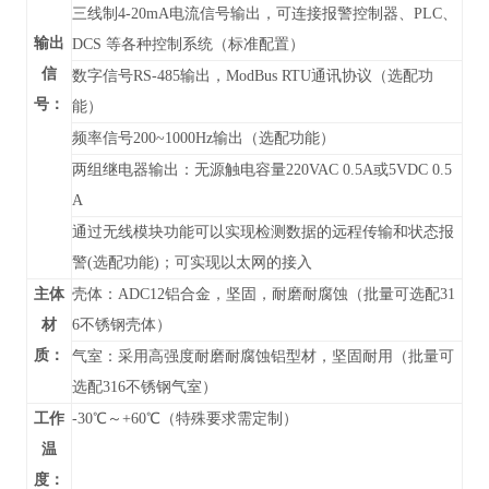
三线制4-20mA电流信号输出，可连接报警控制器、PLC、
输出
DCS 等各种控制系统（标准配置）
信
数字信号RS-485输出，
ModBus RTU通讯协议
（
选配功
号：
能）
频率信号200~1000Hz输出（选配功能）
两组继电器输出：无源触电容量220VAC 0.5A或5VDC 0.5
A
通过无线模块功能可以实现检测数据的远程传输和状态报
警(选配功能)；可实现以太网的接入
主体
壳体：ADC12铝合金，坚固，耐磨耐腐蚀（批量可选配31
材
6不锈钢壳体）
质：
气室：采用高强度耐磨耐腐蚀铝型材，坚固耐用（批量可
选配316不锈钢气室）
工作
-30℃～+60℃（特殊要求需定制）
温
度：