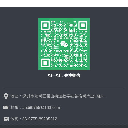
扫一扫，关注微信
地址：深圳市龙岗区园山街道数字硅谷横岗产业F栋628-629
邮箱：audit0755@163.com
传真：86-0755-89205512