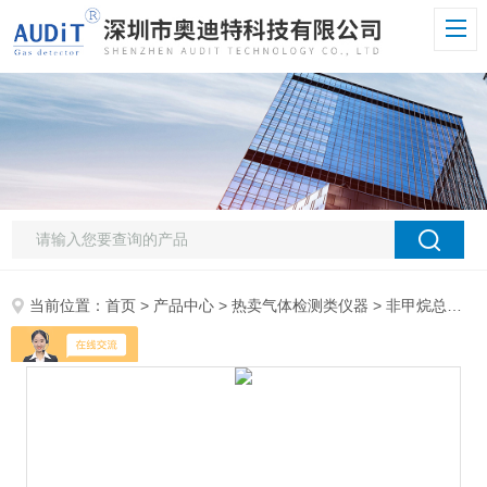
当前位置：
首页
>
产品中心
>
热卖气体检测类仪器
>
非甲烷总烃检测仪