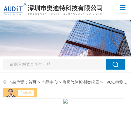
当前位置：
首页
>
产品中心
>
热卖气体检测类仪器
>
TVOC检测仪
>