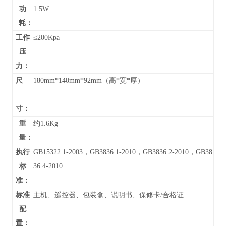
功
1.5W
耗：
工作
≤200Kpa
压
力：
尺
180mm*140mm*92mm（高*宽*厚）
寸：
重
约1.6Kg
量：
执行
GB15322.1-2003，GB3836.1-2010，GB3836.2-2010，GB38
标
36.4-2010
准：
标准
主机、遥控器、包装盒、说明书、保修卡/合格证
配
置：