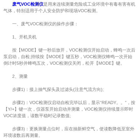
废气VOC检测仪
是用来连续测量危险或工业环境中有毒有害有机
气体，特别适用于个人安全防护和现场VOC检测。
一、废气VOC检测仪的操作步骤：
1、开机关机
按【MODE】键一秒后放开，VOC检测仪开始启动，蜂鸣一次后
泵启动，自检;持续按【MODE】键五秒，VOC检测仪蜂鸣一次开始
倒计时5秒并蜂鸣五次，VOC检测仪关闭，松开【MODE】键。
2、测量
步骤1)：接上抽气探头及过滤头(注意气流方向);
步骤2)：VOC检测仪启动自检完毕以后，显示“READY。。“，按
【Y/+】键一次，仪器泵开始启动并测量，VOC检测仪持续显示即时
VOC浓度值，读数平稳时记录数值;
步骤3)：更换测量点位时，应在抽新鲜空气，使读数降低至室外
环境读数后再测量。