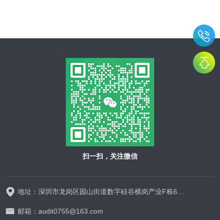
扫一扫，关注微信
地址：深圳市龙岗区园山街道数字硅谷横岗产业F栋628-629
邮箱：audit0755@163.com