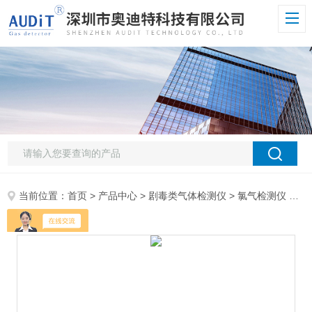
当前位置：
首页
>
产品中心
>
剧毒类气体检测仪
>
氯气检测仪
> ADT700J-CL2便携式CL2浓度检测仪品牌