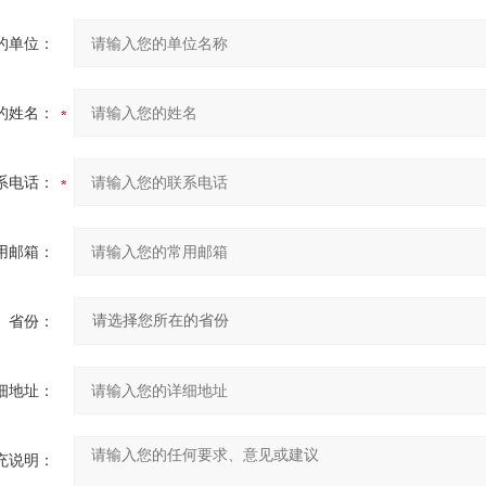
的单位：
的姓名：
系电话：
用邮箱：
省份：
细地址：
充说明：