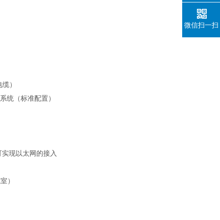
微信扫一扫
电缆）
控制系统（标准配置）
可实现以太网的接入
气室）