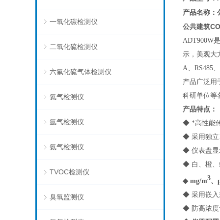
产品名称：
一氧化碳检测仪
公共建筑C
ADT900W
二氧化硫检测仪
示，美观大
A、RS48
六氟化硫气体检测仪
产品广泛用
科研单位等
氦气检测仪
产品特点：
氩气检测仪
◆ *高性
◆ 采用独
氨气检测仪
◆ 仪表盘
◆ 白、橙
TVOC检测仪
3
◆ mg/m
、
◆ 采用嵌
臭氧监测仪
◆ 防高浓