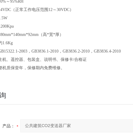
10%～95%RH
24VDC（正常工作电压范围12～30VDC）
1.5W
≤200Kpa
180mm*140mm*92mm（高*宽*厚）
约1.6Kg
GB15322.1-2003，GB3836.1-2010，GB3836.2-2010，GB3836.4-2010
主机、遥控器、包装盒、说明书、保修卡/合格证
整机质保壹年，保修期内免费维修。
询
产品：