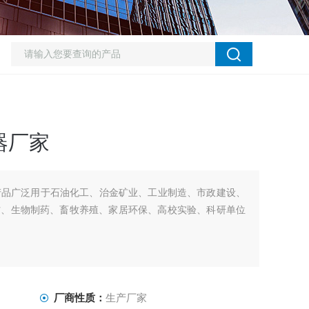
器厂家
产品广泛用于石油化工、治金矿业、工业制造、市政建设、
防、生物制药、畜牧养殖、家居环保、高校实验、科研单位
厂商性质：
生产厂家