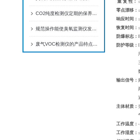
重 复 性：
零点漂移：
CO2纯度检测仪定期的保养可以减少不必要的损失
响应时间：
恢复时间：
规范操作能使臭氧监测仪发挥实效！
防爆标志：
废气VOC检测仪的产品特点分析
防护等级：
输出信号：
主体材质：
工作温度：
工作湿度：