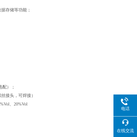
，数据存储等功能；
选配）；
接螺丝接头，可焊接）
0%Vol、20%Vol
电话
在线交流