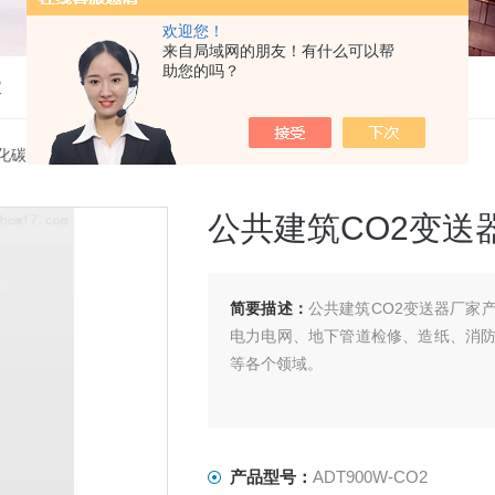
欢迎您！
来自局域网的朋友！有什么可以帮
助您的吗？
仪
化碳气体检测仪
> ADT900W-CO2公共建筑CO2变送器厂家
公共建筑CO2变送
简要描述：
公共建筑CO2变送器厂家
电力电网、地下管道检修、造纸、消
等各个领域。
产品型号：
ADT900W-CO2