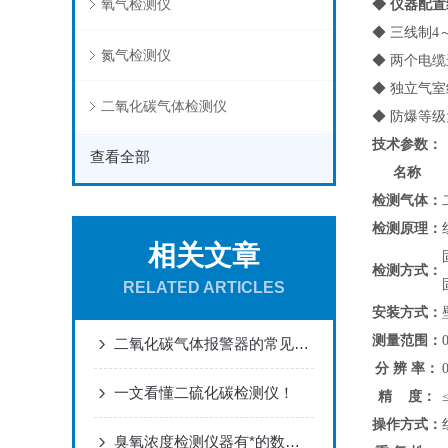
氧气检测仪
◆ 仪器配
◆ 三线制4
氮气检测仪
◆ 两个电
◆ 独立气
二氧化碳气体检测仪
◆ 防爆等级
技术参数：
查看全部
名称
检测气体：
检测原理：
相关文章
检测方式：
RELATED ARTICLES
安装方式：
测量范围：
二氧化碳气体报警器的常见故障及解决方案
分 辨 率：
一文看懂二硫化碳检测仪！
精 度：
操作方式：
臭氧浓度检测仪器有*的数据储存功能