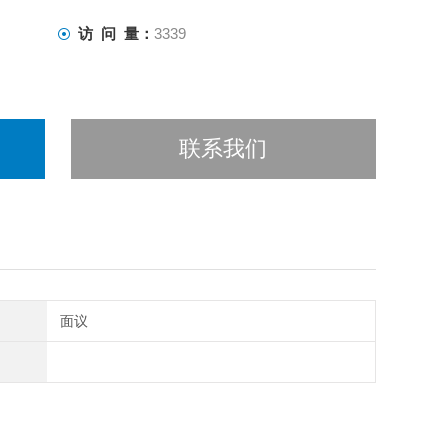
访 问 量：
3339
联系我们
面议