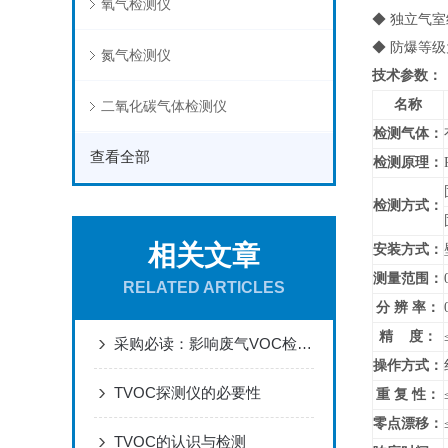
氧气检测仪
◆ 独立气
◆ 防爆等级
氮气检测仪
技术参数：
名称
二氧化碳气体检测仪
检测气体：
查看全部
检测原理：
检测方式：
相关文章
安装方式：
测量范围：
RELATED ARTICLES
分 辨 率：
精 度：
采购必读：影响废气VOC检测仪测量精度的七大关键因素
操作方式：
TVOC探测仪的必要性
重 复 性：
零点漂移：
TVOC的认识与检测