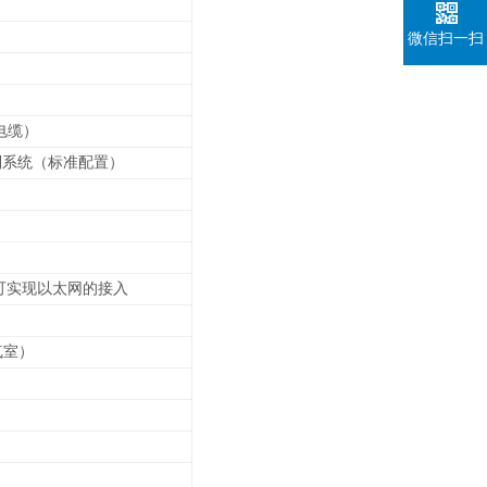
微信扫一扫
电缆）
控制系统（标准配置）
可实现以太网的接入
气室）