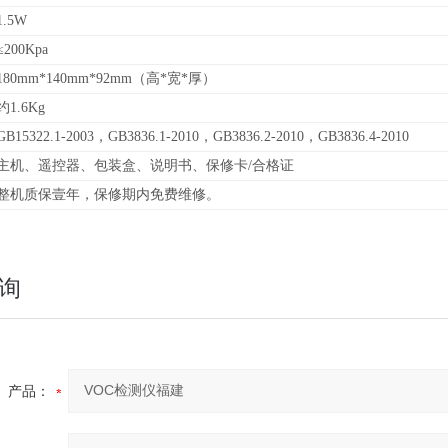
1.5W
≤200Kpa
180mm*140mm*92mm（高*宽*厚）
约1.6Kg
GB15322.1-2003，GB3836.1-2010，GB3836.2-2010，GB3836.4-2010
主机、遥控器、包装盒、说明书、保修卡/合格证
整机质保壹年，保修期内免费维修。
询
产品：