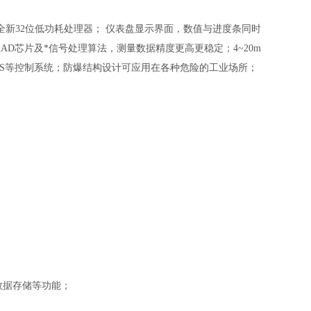
新32位低功耗处理器； 仪表盘显示界面，数值与进度条同时
D芯片及*信号处理算法，测量数据精度更高更稳定；4~20m
C、DCS等控制系统；防爆结构设计可应用在各种危险的工业场所；
，数据存储等功能；