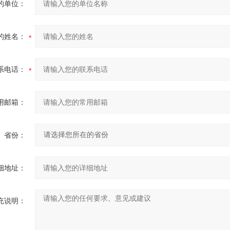
的单位：
的姓名：
系电话：
用邮箱：
省份：
细地址：
充说明：