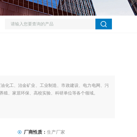
石油化工、治金矿业、工业制造、市政建设、电力电网、污
养殖、家居环保、高校实验、科研单位等各个领域。
厂商性质：
生产厂家