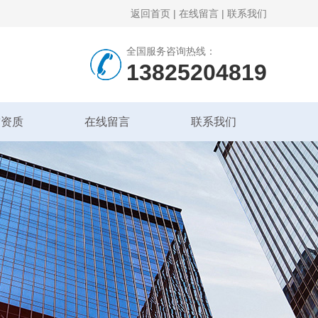
返回首页
|
在线留言
|
联系我们
全国服务咨询热线：
13825204819
誉资质
在线留言
联系我们