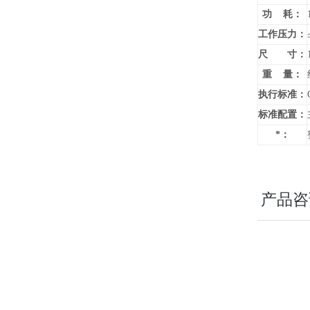
功 耗：
工作压力：
尺 寸：
重 量：
执行标准：
标准配置：
*：
产品咨