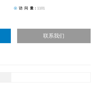
访 问 量：
1101
联系我们