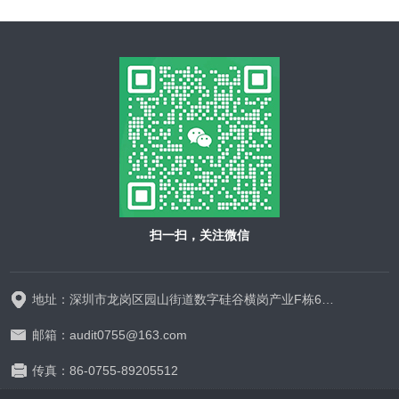
扫一扫，关注微信
地址：深圳市龙岗区园山街道数字硅谷横岗产业F栋628-629
邮箱：audit0755@163.com
传真：86-0755-89205512