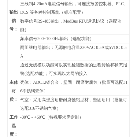
三线制4-20mA电流信号输出，可连接报警控制器、PLC、
输出
DCS 等各种控制系统（标准配置）
信
数字信号RS-485输出，
ModBus RTU通讯协议
（
选配功
号：
能）
频率信号200~1000Hz输出（选配功能）
两组继电器输出：无源触电容量220VAC 0.5A或5VDC 0.5
A
通过无线模块功能可以实现检测数据的远程传输和状态报
警(选配功能)；可实现以太网的接入
主体
壳体：ADC12铝合金，坚固，耐磨耐腐蚀（批量可选配31
材
6不锈钢壳体）
质：
气室：采用高强度耐磨耐腐蚀铝型材，坚固耐用（批量可
选配316不锈钢气室）
工作
-30℃～+60℃（特殊要求需定制）
温
度：