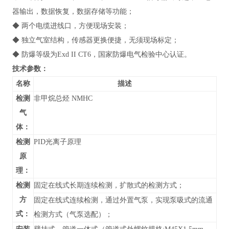
器输出，数据恢复，数据存储等功能；
◆ 两个电缆进线口，方便现场安装；
◆ 独立气室结构，传感器更换便捷，无须现场标定；
◆ 防爆等级为Exd II CT6，国家防爆电气检验中心认证。
技术参数：
名称
描述
检测
非甲烷总烃 NMHC
气
体：
检测
PID光离子原理
原
理：
检测
固定在线式长期连续检测，扩散式的检测方式；
方
固定在线式连续检测，通过外置气泵，实现泵吸式的流通
式：
检测方式（气泵选配）；