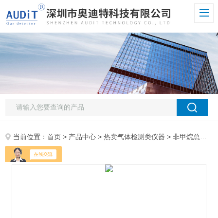
当前位置：
首页
>
产品中心
>
热卖气体检测类仪器
>
非甲烷总烃检测仪